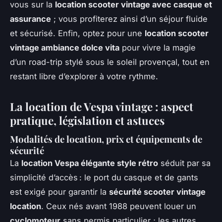
vous sur la
location scooter vintage avec casque et
assurance
; vous profiterez ainsi d’un séjour fluide
et sécurisé. Enfin, optez pour une
location scooter
vintage ambiance dolce vita
pour vivre la magie
d’un road-trip stylé sous le soleil provençal, tout en
restant libre d’explorer à votre rythme.
La location de Vespa vintage : aspect
pratique, législation et astuces
Modalités de location, prix et équipements de
sécurité
La
location Vespa élégante style rétro
séduit par sa
simplicité d’accès : le port du casque et de gants
est exigé pour garantir la
sécurité scooter vintage
location
. Ceux nés avant 1988 peuvent louer un
cyclomoteur
sans permis particulier ; les autres