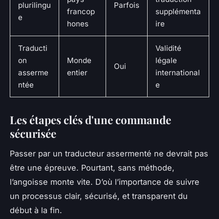
plurilingu
Parfois
francop
supplémenta
e
hones
ire
Traducti
Validité
on
Monde
légale
Oui
asserme
entier
international
ntée
e
Les étapes clés d'une commande
sécurisée
Passer par un traducteur assermenté ne devrait pas
être une épreuve. Pourtant, sans méthode,
l’angoisse monte vite. D’où l’importance de suivre
un processus clair, sécurisé, et transparent du
début à la fin.