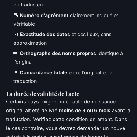
du traducteur
🔢
Numéro d’agrément
clairement indiqué et
vérifiable
📅
Exactitude des dates
et des lieux, sans
approximation
🔤
Orthographe des noms propres
identique à
l’original
📄
Concordance totale
entre l’original et la
traduction
La durée de validité de l'acte
Certains pays exigent que l’acte de naissance
original ait été délivré
moins de 3 ou 6 mois
avant la
traduction. Vérifiez cette condition en amont. Dans
le cas contraire, vous devrez demander un nouvel
extrait à la mairie, avant même de lancer la