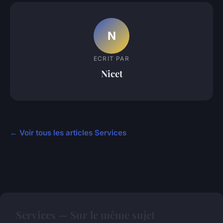
N
ECRIT PAR
Nicet
← Voir tous les articles Services
Services — Sur le même sujet