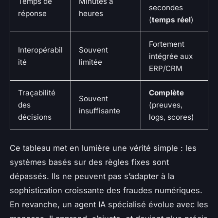
Temps de
Minutes à
secondes
réponse
heures
(
temps réel
)
Fortement
Interopérabil
Souvent
intégrée aux
ité
limitée
ERP/CRM
Traçabilité
Complète
Souvent
des
(preuves,
insuffisante
décisions
logs, scores)
Ce tableau met en lumière une vérité simple : les
systèmes basés sur des règles fixes sont
dépassés. Ils ne peuvent pas s’adapter à la
sophistication croissante des fraudes numériques.
En revanche, un agent IA spécialisé évolue avec les