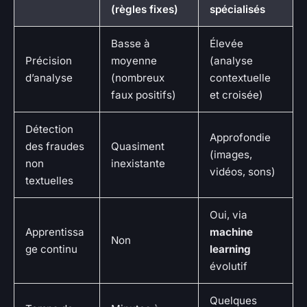
(règles fixes)
spécialisés
Basse à
Élevée
Précision
moyenne
(analyse
d’analyse
(nombreux
contextuelle
faux positifs)
et croisée)
Détection
Approfondie
des fraudes
Quasiment
(images,
non
inexistante
vidéos, sons)
textuelles
Oui, via
Apprentissa
machine
Non
ge continu
learning
évolutif
Quelques