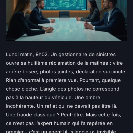
Lundi matin, 9h02. Un gestionnaire de sinistres
ouvre sa huitième réclamation de la matinée : vitre
arrière brisée, photos jointes, déclaration succincte.
Rien d’anormal à première vue. Pourtant, quelque
chose cloche. L’angle des photos ne correspond
pas à la hauteur du véhicule. Une ombre
incohérente. Un reflet qui ne devrait pas être là.
Une fraude classique ? Peut-être. Mais cette fois,
ce n’est pas l’expert humain qui l’a repérée en
premier - c’est un agent IA, silencieux, invisible,