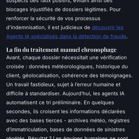
suspects des faux positifs, évitant ainsi des
blocages injustifiés de dossiers légitimes. Pour
renforcer la sécurité de vos processus
d'indemnisation, il est judicieux de
découvrir les
Agents IA spécialisés dans la détection de fraude
.
La fin du traitement manuel chronophage
Avant, chaque dossier nécessitait une vérification
croisée : données météorologiques, historique du
client, géolocalisation, cohérence des témoignages.
Un travail fastidieux, sujet à l’erreur humaine et
difficile à standardiser. Aujourd’hui, les agents IA
automatisent ce tri préliminaire. En quelques
secondes, ils croisent les informations déclarées
avec des bases tierces - archives météo, registres
d’immatriculation, bases de données de sinistres
répétés. Résultat ? Les équipes humaines ne sont