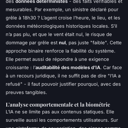
des
données déterministes
- des faits vérifiables et
mesurables. Par exemple, un sinistre déclaré pour
grêle à 18h30 ? L’agent croise l’heure, le lieu, et les
données météorologiques historiques locales. S’il
n’a pas plu, et que le vent était nul, le risque de
dommage par grêle est
nul
, pas juste "faible". Cette
approche binaire renforce la fiabilité du système.
Elle permet aussi de répondre à une exigence
croissante : l’
auditabilité des modèles d’IA
. Car face
à un recours juridique, il ne suffit pas de dire "l’IA a
refusé" - il faut pouvoir justifier pourquoi, avec des
preuves tangibles.
L'analyse comportementale et la biométrie
L’IA ne se limite pas aux contenus statiques. Elle
surveille aussi les comportements utilisateurs. Sur