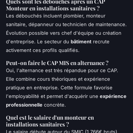
Quels sont les débouchés après un CAP
Monteur en installations sanitaires ?
Les débouchés incluent plombier, monteur
sanitaire, dépanneur ou technicien de maintenance.
Évolution possible vers chef d'équipe ou création
d'entreprise. Le secteur du
bâtiment
recrute
activement ces profils qualifiés.
Peut-on faire le CAP MIS en alternance ?
Oui, l'alternance est très répandue pour ce CAP.
Elle combine cours théoriques et expérience
pratique en entreprise. Cette formule favorise
l'employabilité et permet d'acquérir une
expérience
professionnelle
concrète.
Quel est le salaire d'un monteur en
installations sanitaires ?
Le salaire débute autour du SMIC (1 766€ bruts).