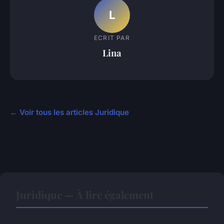
L
ECRIT PAR
Lina
← Voir tous les articles Juridique
Juridique — À lire également