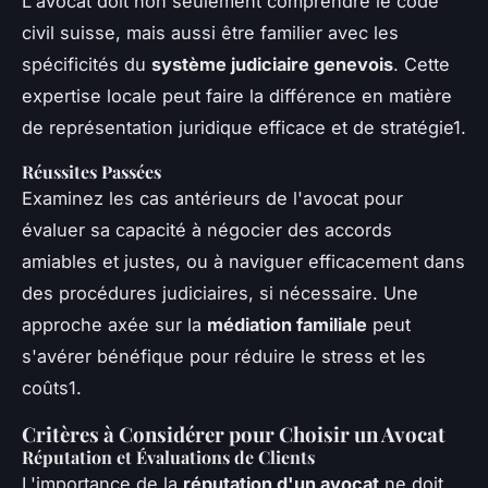
L'avocat doit non seulement comprendre le code
civil suisse, mais aussi être familier avec les
spécificités du
système judiciaire genevois
. Cette
expertise locale peut faire la différence en matière
de représentation juridique efficace et de stratégie1.
Réussites Passées
Examinez les cas antérieurs de l'avocat pour
évaluer sa capacité à négocier des accords
amiables et justes, ou à naviguer efficacement dans
des procédures judiciaires, si nécessaire. Une
approche axée sur la
médiation familiale
peut
s'avérer bénéfique pour réduire le stress et les
coûts1.
Critères à Considérer pour Choisir un Avocat
Réputation et Évaluations de Clients
L'importance de la
réputation d'un avocat
ne doit