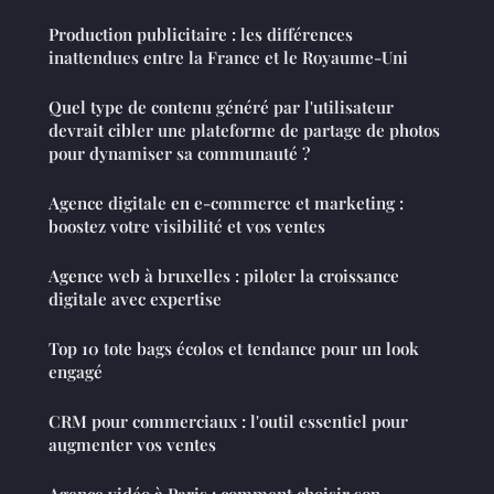
Production publicitaire : les différences
inattendues entre la France et le Royaume-Uni
Quel type de contenu généré par l'utilisateur
devrait cibler une plateforme de partage de photos
pour dynamiser sa communauté ?
Agence digitale en e-commerce et marketing :
boostez votre visibilité et vos ventes
Agence web à bruxelles : piloter la croissance
digitale avec expertise
Top 10 tote bags écolos et tendance pour un look
engagé
CRM pour commerciaux : l'outil essentiel pour
augmenter vos ventes