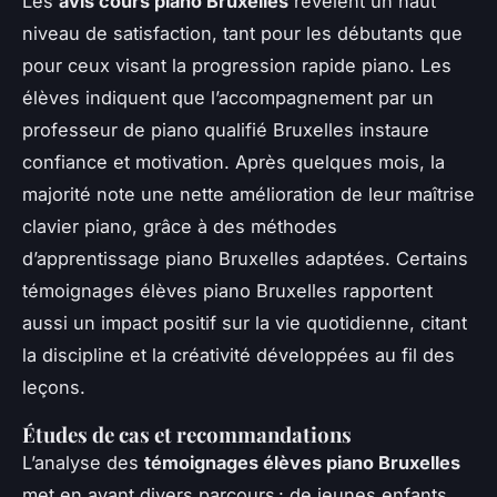
Les
avis cours piano Bruxelles
révèlent un haut
niveau de satisfaction, tant pour les débutants que
pour ceux visant la progression rapide piano. Les
élèves indiquent que l’accompagnement par un
professeur de piano qualifié Bruxelles instaure
confiance et motivation. Après quelques mois, la
majorité note une nette amélioration de leur maîtrise
clavier piano, grâce à des méthodes
d’apprentissage piano Bruxelles adaptées. Certains
témoignages élèves piano Bruxelles rapportent
aussi un impact positif sur la vie quotidienne, citant
la discipline et la créativité développées au fil des
leçons.
Études de cas et recommandations
L’analyse des
témoignages élèves piano Bruxelles
met en avant divers parcours : de jeunes enfants